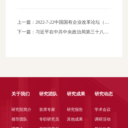
上一篇：
2022-7-22中国国有企业改革论坛（第3期）：《数据要素的确权与规制：现状、原则和路径》报告发布会
下一篇：
习近平在中共中央政治局第三十八次集体学习时强调 依法规范和引导我国资本健康发展 发挥资本作为重要生产
关于我们
研究团队
研究成果
研究动态
研究院简介
首席专家
研究报告
学术会议
领导团队
专职研究员
其他成果
调研活动